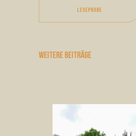
LESEPROBE
weitere beiträge