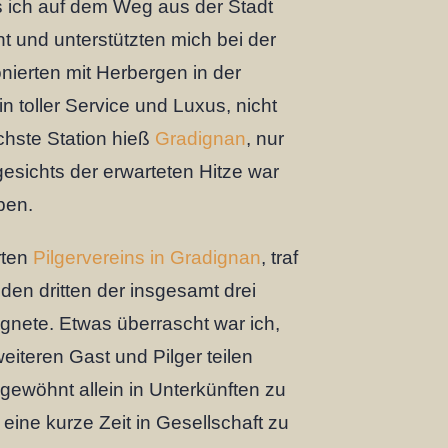
s ich auf dem Weg aus der Stadt
 und unterstützten mich bei der
onierten mit Herbergen in der
 toller Service und Luxus, nicht
chste Station hieß
Gradignan
, nur
esichts der erwarteten Hitze war
ben.
rten
Pilgervereins in Gradignan
, traf
 den dritten der insgesamt drei
egnete. Etwas überrascht war ich,
weiteren Gast und Pilger teilen
gewöhnt allein in Unterkünften zu
 eine kurze Zeit in Gesellschaft zu