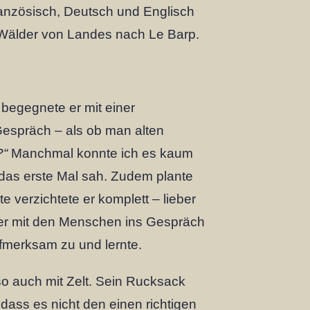
anzösisch, Deutsch und Englisch
 Wälder von Landes nach Le Barp.
 begegnete er mit einer
 Gespräch – als ob man alten
?“
Manchmal konnte ich es kaum
, das erste Mal sah. Zudem plante
te verzichtete er komplett – lieber
er mit den Menschen ins Gespräch
ufmerksam zu und lernte.
so auch mit Zelt. Sein Rucksack
 dass es nicht den einen richtigen