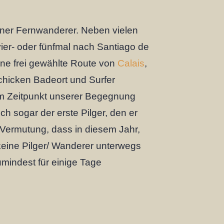
hrener Fernwanderer. Neben vielen
vier- oder fünfmal nach Santiago de
eine frei gewählte Route von
Calais
,
chicken Badeort und Surfer
zum Zeitpunkt unserer Begegnung
ch sogar der erste Pilger, den er
e Vermutung, dass in diesem Jahr,
 keine Pilger/ Wanderer unterwegs
umindest für einige Tage