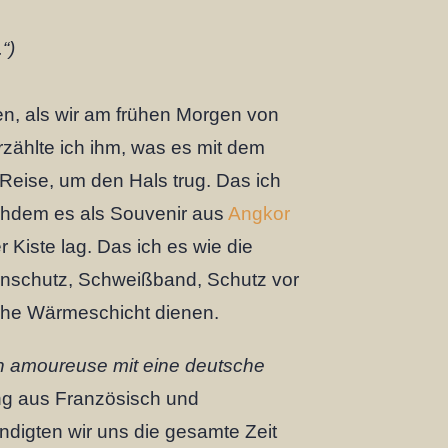
.
“)
en, als wir am frühen Morgen von
zählte ich ihm, was es mit dem
 Reise, um den Hals trug. Das ich
chdem es als Souvenir aus
Angkor
r Kiste lag. Das ich es wie die
enschutz, Schweißband, Schutz vor
liche Wärmeschicht dienen.
on amoureuse mit eine deutsche
ung aus Französisch und
digten wir uns die gesamte Zeit