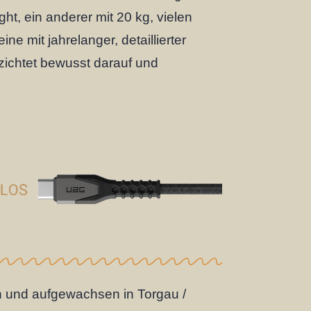
ight, ein anderer mit 20 kg, vielen
ne mit jahrelanger, detaillierter
rzichtet bewusst darauf und
 und aufgewachsen in Torgau /