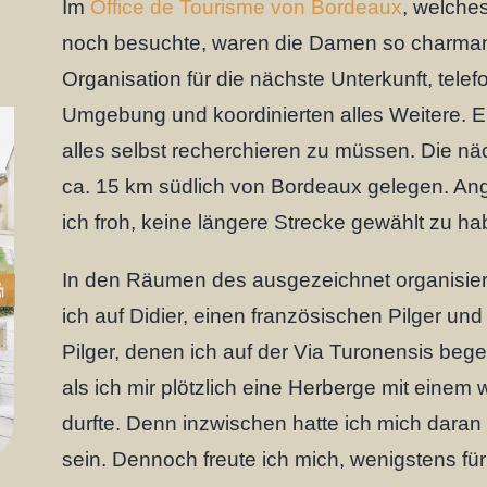
Im
Office de Tourisme von Bordeaux
, welche
noch besuchte, waren die Damen so charmant
Organisation für die nächste Unterkunft, telef
Umgebung und koordinierten alles Weitere. Ein
alles selbst recherchieren zu müssen. Die nä
ca. 15 km südlich von Bordeaux gelegen. Ang
ich froh, keine längere Strecke gewählt zu ha
In den Räumen des ausgezeichnet organisie
ich auf Didier, einen französischen Pilger und
Pilger, denen ich auf der Via Turonensis beg
als ich mir plötzlich eine Herberge mit einem 
durfte. Denn inzwischen hatte ich mich daran 
sein. Dennoch freute ich mich, wenigstens für