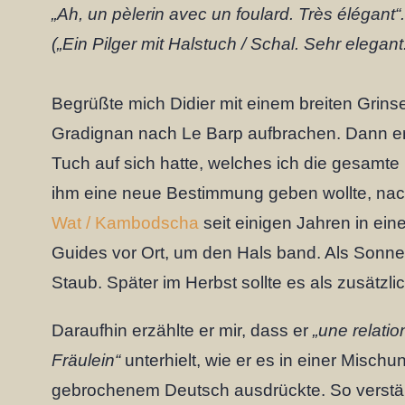
„Ah, un pèlerin avec un foulard. Très élégant“
(„Ein Pilger mit Halstuch / Schal. Sehr elegant.
Begrüßte mich Didier mit einem breiten Grins
Gradignan nach Le Barp aufbrachen. Dann er
Tuch auf sich hatte, welches ich die gesamte
ihm eine neue Bestimmung geben wollte, na
Wat /
Kambodscha
seit einigen Jahren in eine
Guides vor Ort, um den Hals band. Als Sonn
Staub. Später im Herbst sollte es als zusätz
Daraufhin erzählte er mir, dass er
„une relati
Fräulein“
unterhielt, wie er es in einer Misch
gebrochenem Deutsch ausdrückte. So verstän