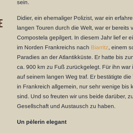
sein.
Didier, ein ehemaliger Polizist, war ein erfa
E
langen Touren durch die Welt, war er bereits 
Compostela gepilgert. In diesem Jahr lief er 
im Norden Frankreichs nach
Biarritz
, einem s
Paradies an der Atlantikküste. Er hatte bis 
ca. 900 km zu Fuß zurückgelegt. Für ihn war i
auf seinem langen Weg traf. Er bestätigte di
in Frankreich allgemein, nur sehr wenige bis
sind. Und so freuten wir uns beide darüber, z
Gesellschaft und Austausch zu haben.
Un pèlerin elegant