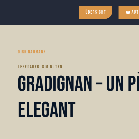
Übersicht
Aut
DIRK NAUMANN
LESEDAUER:
8
MINUTEN
Gradignan – Un p
elegant