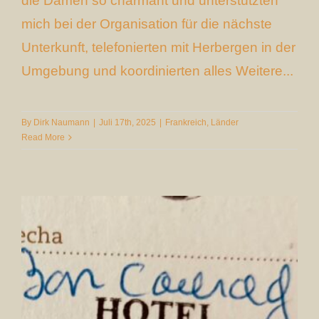
die Damen so charmant und unterstützten
mich bei der Organisation für die nächste
Unterkunft, telefonierten mit Herbergen in der
Umgebung und koordinierten alles Weitere...
By
Dirk Naumann
|
Juli 17th, 2025
|
Frankreich
,
Länder
Read More