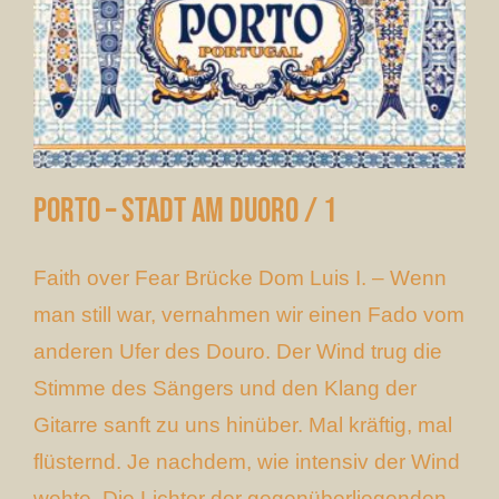
Porto – Stadt am Duoro / 1
Faith over Fear Brücke Dom Luis I. – Wenn
man still war, vernahmen wir einen Fado vom
anderen Ufer des Douro. Der Wind trug die
Stimme des Sängers und den Klang der
Gitarre sanft zu uns hinüber. Mal kräftig, mal
flüsternd. Je nachdem, wie intensiv der Wind
wehte. Die Lichter der gegenüberliegenden