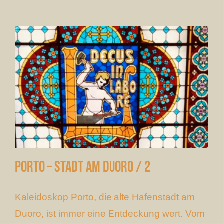
Porto – Stadt am Duoro / 2
Kaleidoskop Porto, die alte Hafenstadt am
Duoro, ist immer eine Entdeckung wert. Vom