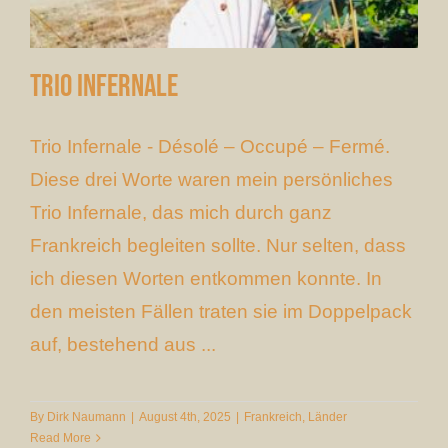
Trio Infernale
Trio Infernale - Désolé – Occupé – Fermé.
Diese drei Worte waren mein persönliches
Trio Infernale, das mich durch ganz
Frankreich begleiten sollte. Nur selten, dass
ich diesen Worten entkommen konnte. In
den meisten Fällen traten sie im Doppelpack
auf, bestehend aus ...
By
Dirk Naumann
|
August 4th, 2025
|
Frankreich
,
Länder
Read More