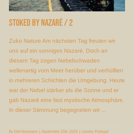
Stoked by Nazaré / 2
Zuko Nature Am nächsten Tag freuten wir
uns auf ein sonniges Nazaré. Doch an
diesem Tag zogen Nebelschwaden
wellenartig vom Meer herüber und verhüllten
in mehreren Schichten die Umgebung. Heute
war der Nebel stärker als die Sonne und er
gab Nazaré eine fast mystische Atmosphäre.
In dieser Stimmung begegneten wir ...
By
Dirk Naumann
|
September 15th, 2025
|
Länder
,
Portugal