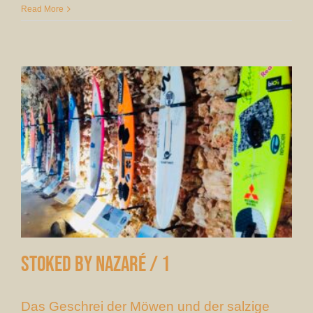
Read More
Stoked by Nazaré / 1
Das Geschrei der Möwen und der salzige