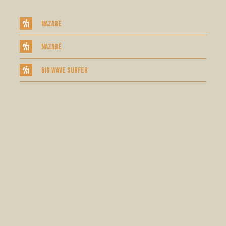
Nazaré
Nazaré
Big Wave Surfer