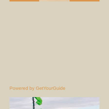
Powered by
GetYourGuide